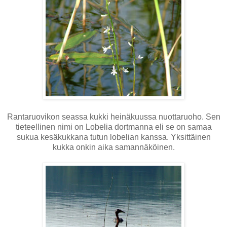
Rantaruovikon seassa kukki heinäkuussa nuottaruoho. Sen
tieteellinen nimi on Lobelia dortmanna eli se on samaa
sukua kesäkukkana tutun lobelian kanssa. Yksittäinen
kukka onkin aika samannäköinen.