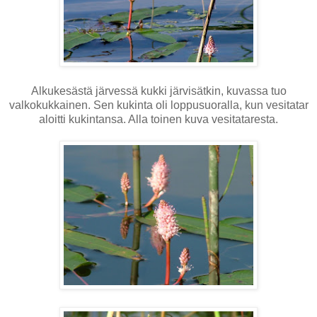
Alkukesästä järvessä kukki järvisätkin, kuvassa tuo
valkokukkainen. Sen kukinta oli loppusuoralla, kun vesitatar
aloitti kukintansa. Alla toinen kuva vesitataresta.