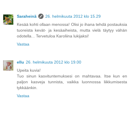
Saraheinä
26. helmikuuta 2012 klo 15.29
Kesää kohti ollaan menossa! Olisi jo ihana tehdä postauksia
tuoreista kevät- ja kesäaiheista, mutta vielä täytyy vähän
odotella... Tervetuloa Karoliina lukijaksi!
Vastaa
ellu
26. helmikuuta 2012 klo 19.00
Upeita kuvia!
Tuo sinun kasvituntemuksesi on mahtavaa. Itse kun en
paljon kasveja tunnista, vaikka luonnossa liikkumisesta
tykkäänkin.
Vastaa