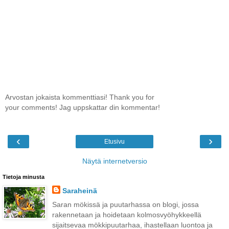
Arvostan jokaista kommenttiasi! Thank you for
your comments! Jag uppskattar din kommentar!
‹
›
Etusivu
Näytä internetversio
Tietoja minusta
Saraheinä
Saran mökissä ja puutarhassa on blogi, jossa
rakennetaan ja hoidetaan kolmosvyöhykkeellä
sijaitsevaa mökkipuutarhaa, ihastellaan luontoa ja