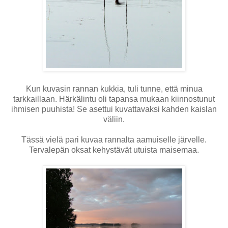
Kun kuvasin rannan kukkia, tuli tunne, että minua
tarkkaillaan. Härkälintu oli tapansa mukaan kiinnostunut
ihmisen puuhista! Se asettui kuvattavaksi kahden kaislan
väliin.
Tässä vielä pari kuvaa rannalta aamuiselle järvelle.
Tervalepän oksat kehystävät utuista maisemaa.