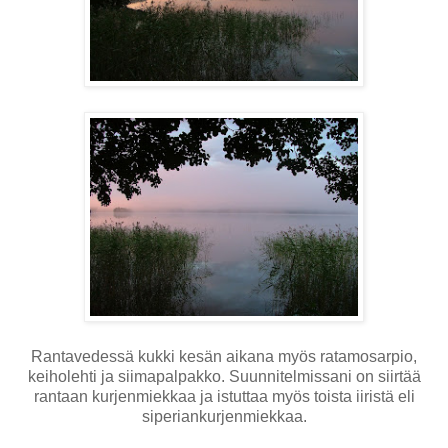
Rantavedessä kukki kesän aikana myös ratamosarpio,
keiholehti ja siimapalpakko. Suunnitelmissani on siirtää
rantaan kurjenmiekkaa ja istuttaa myös toista iiristä eli
siperiankurjenmiekkaa.